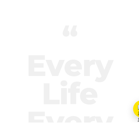
“
Every
Life
Every