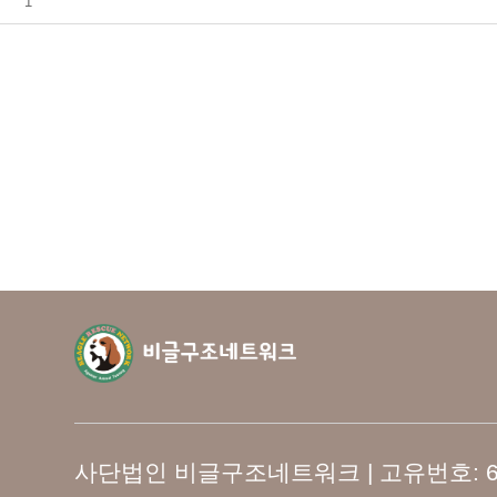
1
사단법인 비글구조네트워크 | 고유번호: 673