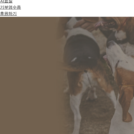
자료실
기부영수증
후원하기