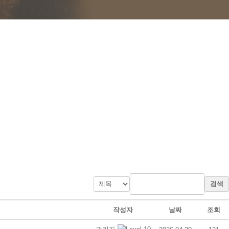
검색
작성자
날짜
조회