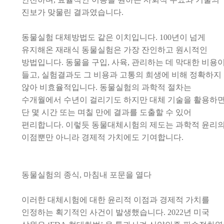
진보가 맞물린 결과였습니다
.
동물실험 대체방법도 같은 이치입니다
. 100
년이 넘게
유지해온 재래식 동물실험은 가장 잔인하고 원시적인
방법입니다
.
동물을 구입
,
사육
,
관리하는 데 막대한 비용
들고
,
실험결과도 그 비용과 고통의 희생에 비해 정확하지
않아 비효율적입니다
.
동물실험의 과학적 절차는
수개월에서 수년이 걸리기도 하지만 대체 기술을 활용하
단 몇 시간 또는 며칠 만에 결과를 도출할
수
있어
편리합니다
.
이렇듯 동물대체시험의 제도는 과학적 윤리
이점뿐만 아니라 경제적 가치에도 기여합니다
.
동물실험의 종식
,
마침내 포문을 열다
이러한 대체시험에 대한 윤리적 이점과 경제적 가치를
인정하는 획기적인 사건이 발생했습니다
. 2022
년 미국