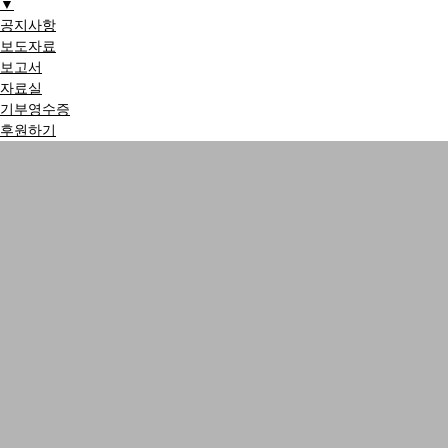
▼
공지사항
보도자료
보고서
자료실
기부영수증
후원하기