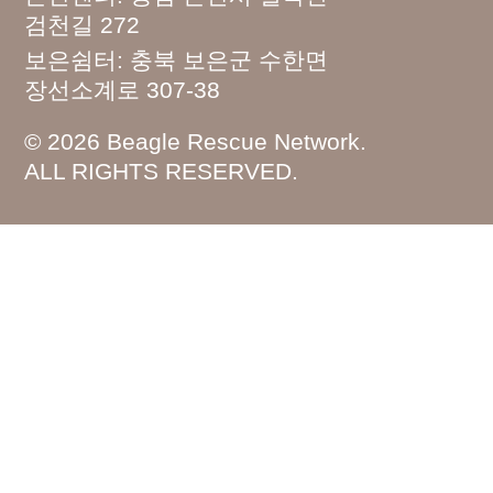
검천길 272
보은쉼터: 충북 보은군 수한면
장선소계로 307-38
© 2026 Beagle Rescue Network.
ALL RIGHTS RESERVED.