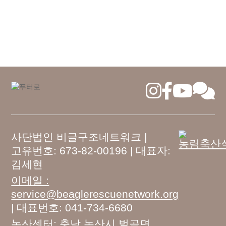
사단법인 비글구조네트워크 |
고유번호: 673-82-00196 | 대표자:
김세현
이메일 :
service@beaglerescuenetwork.org
| 대표번호: 041-734-6680
논산센터: 충남 논산시 벌곡면