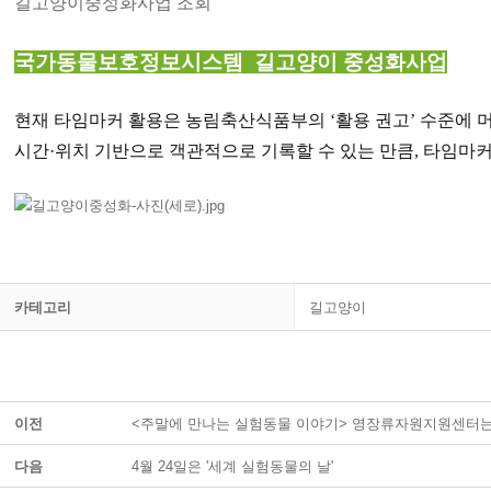
길고양이중성화사업 조회
국가동물보호정보시스템 길고양이 중성화사업
현재 타임마커 활용은 농림축산식품부의 ‘활용 권고’ 수준에 머
시간·위치 기반으로 객관적으로 기록할 수 있는 만큼, 타임마
카테고리
길고양이
이전
<주말에 만나는 실험동물 이야기> 영장류자원지원센터
다음
4월 24일은 '세계 실험동물의 날'