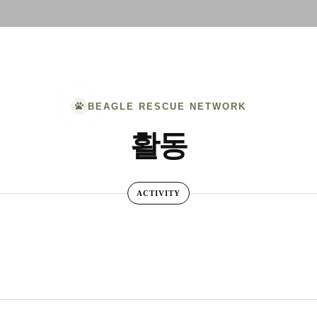
BEAGLE RESCUE NETWORK
활동
ACTIVITY